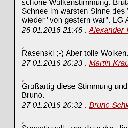
schöne Wolkenstimmung. Brutal
Schnee im warsten Sinne des
wieder "von gestern war". LG 
26.01.2016 21:46 ,
Alexander
Rasenski ;-) Aber tolle Wolken
27.01.2016 20:23 ,
Martin Kra
Großartig diese Stimmung und
Bruno.
27.01.2016 20:32 ,
Bruno Schl