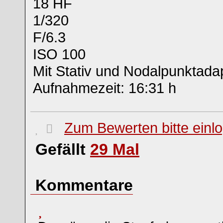
18 HF
1/320
F/6.3
ISO 100
Mit Stativ und Nodalpunktada
Aufnahmezeit: 16:31 h
Zum Bewerten bitte einl
Gefällt
29
Mal
Kommentare