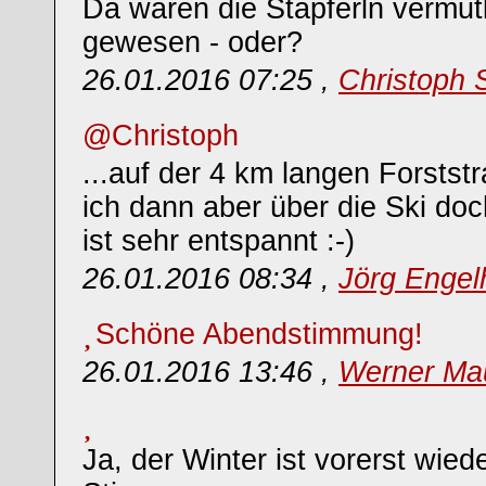
Da wären die Stapferln vermut
gewesen - oder?
26.01.2016 07:25 ,
Christoph 
@Christoph
...auf der 4 km langen Forstst
ich dann aber über die Ski do
ist sehr entspannt :-)
26.01.2016 08:34 ,
Jörg Engel
Schöne Abendstimmung!
26.01.2016 13:46 ,
Werner Ma
Ja, der Winter ist vorerst wied