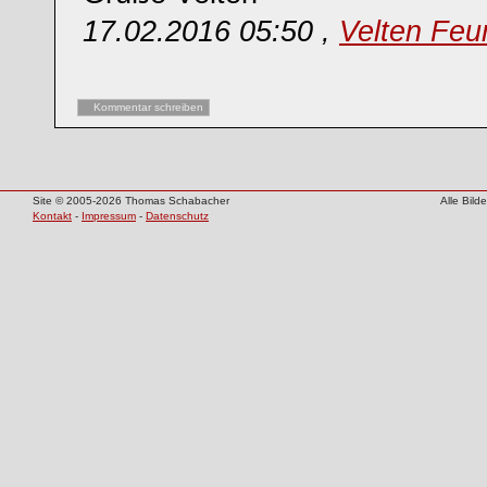
17.02.2016 05:50 ,
Velten Feu
Kommentar schreiben
Site © 2005-2026 Thomas Schabacher
Alle Bil
Kontakt
-
Impressum
-
Datenschutz