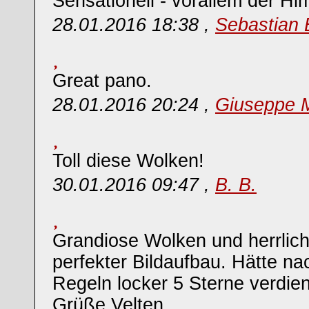
Sensationell - vorallem der H
28.01.2016 18:38 ,
Sebastian 
Great pano.
28.01.2016 20:24 ,
Giuseppe M
Toll diese Wolken!
30.01.2016 09:47 ,
B. B.
Grandiose Wolken und herrlich
perfekter Bildaufbau. Hätte na
Regeln locker 5 Sterne verdien
Grüße Velten