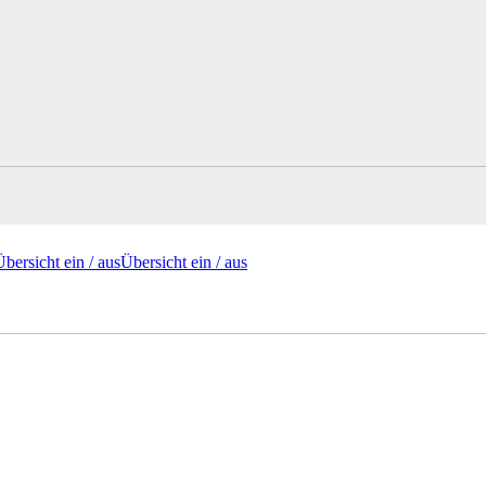
Übersicht ein /
aus
Übersicht
ein
/ aus