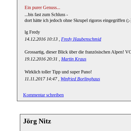
Ein purer Genuss...
...bis fast zum Schluss -
dort hätte ich jedoch ohne Skrupel rigoros eingegriffen (;-
lg Fredy
14.12.2016 10:13 ,
Fredy Haubenschmid
Grossartig, dieser Blick über die französischen Alpen! V
19.12.2016 20:31 ,
Martin Kraus
Wirklich toller Tipp und super Pano!
11.11.2017 14:47 ,
Winfried Borlinghaus
Kommentar schreiben
Jörg Nitz