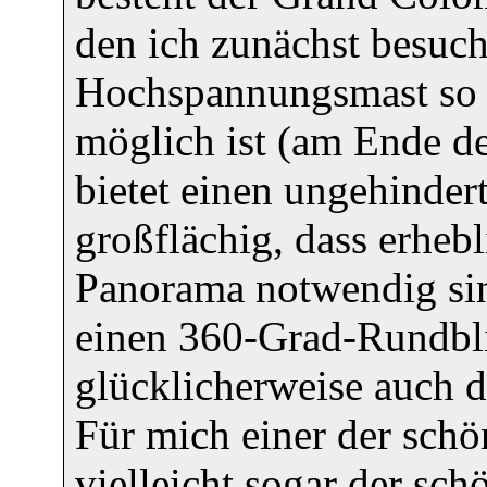
den ich zunächst besucht
Hochspannungsmast so v
möglich ist (am Ende de
bietet einen ungehindert
großflächig, dass erhebl
Panorama notwendig sind
einen 360-Grad-Rundblic
glücklicherweise auch d
Für mich einer der sch
vielleicht sogar der sch