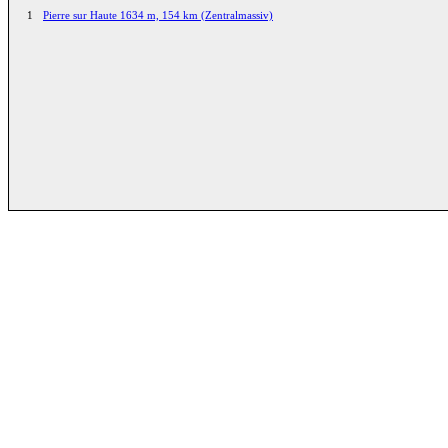
1
Pierre sur Haute 1634 m, 154 km (Zentralmassiv)