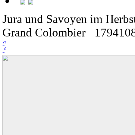
Jura und Savoyen im Herbst
Grand Colombier
17
9
410