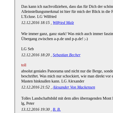
Das kann ich nachvollziehen, dass das für Dich der schöns
Alleinstellungsmerkmal ist hier für mich der Blick in die
L'Ecluse. LG Wilfried
12.12.2016 18:15 ,
Wilfried Malz
Wie immer ganz, ganz stark! Was mich auch immer faszini
Übergang zwischen a-p.de und p-p.de! ;-)
LG Seb
12.12.2016 18:20 ,
Sebastian Becher
toll
absolut geniales Panorama und nicht nur die Berge, sonde
beschriftet. Was mich nur schockiert, wie man direkt vor 
Masten hinknallen kann. LG Alexander
12.12.2016 21:52 ,
Alexander Von Mackensen
Tolles Landschaftsbild mit dem alles überragenden Mont 
lg, Peter
13.12.2016 19:30 ,
B. B.