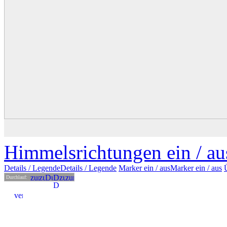
Himmelsrichtungen ein /
au
Details
/ Legende
Details /
Legende
Marker ein /
aus
Marker
ein
/ aus
Durchlauf: