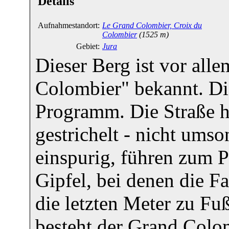
Details
Aufnahmestandort:
Le Grand Colombier, Croix du
Colombier
(1525 m)
Gebiet:
Jura
Dieser Berg ist vor all
Colombier" bekannt. Die
Programm. Die Straße hi
gestrichelt - nicht umso
einspurig, führen zum P
Gipfel, bei denen die Fa
die letzten Meter zu F
besteht der Grand Colom