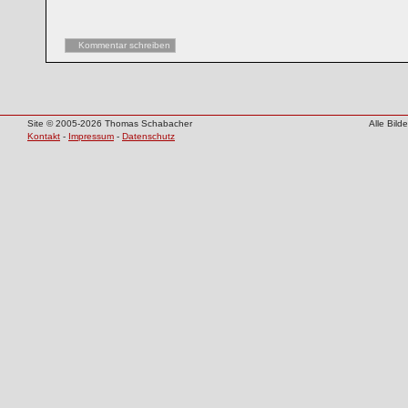
Kommentar schreiben
Site © 2005-2026 Thomas Schabacher
Alle Bil
Kontakt
-
Impressum
-
Datenschutz