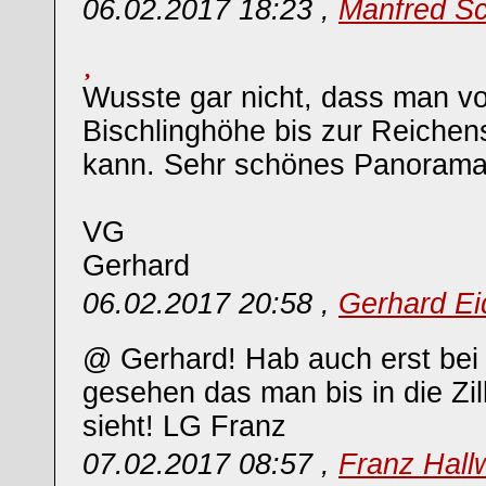
06.02.2017 18:23 ,
Manfred Sc
Wusste gar nicht, dass man v
Bischlinghöhe bis zur Reichen
kann. Sehr schönes Panorama
VG
Gerhard
06.02.2017 20:58 ,
Gerhard Ei
@ Gerhard! Hab auch erst bei 
gesehen das man bis in die Zill
sieht! LG Franz
07.02.2017 08:57 ,
Franz Hallw