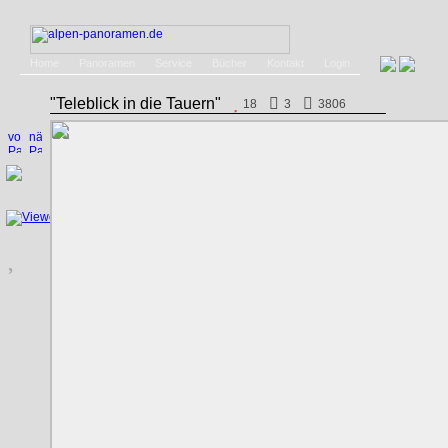
Home
Panoramen
Service
Bücher
Kontakt
Login
"Teleblick in die Tauern"
18
3
3806