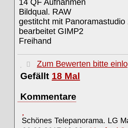
14 QF Aufnahmen
Bildqual. RAW
gestitcht mit Panoramastudio 
bearbeitet GIMP2
Freihand
Zum Bewerten bitte einl
Gefällt
18
Mal
Kommentare
Schönes Telepanorama. LG M