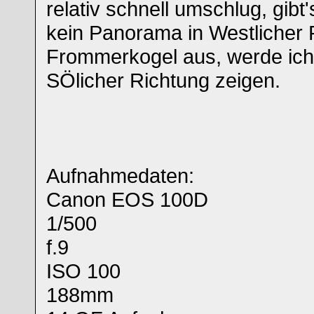
relativ schnell umschlug, gi
kein Panorama in Westlicher
Frommerkogel aus, werde ich
SÖlicher Richtung zeigen.
Aufnahmedaten:
Canon EOS 100D
1/500
f.9
ISO 100
188mm