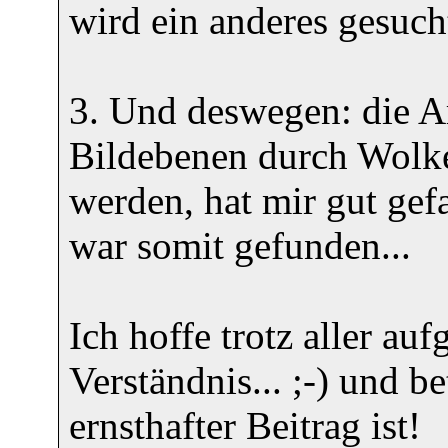
wird ein anderes gesuch
3. Und deswegen: die Ar
Bildebenen durch Wolken
werden, hat mir gut gef
war somit gefunden...
Ich hoffe trotz aller au
Verständnis... ;-) und b
ernsthafter Beitrag ist!