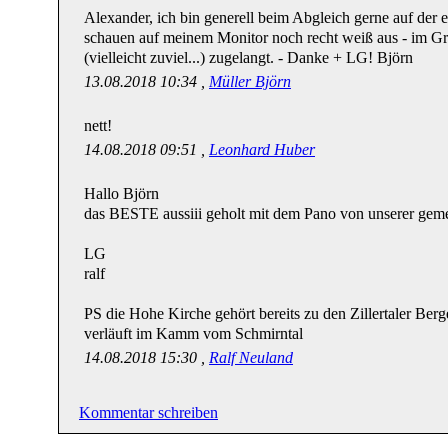
Alexander, ich bin generell beim Abgleich gerne auf der
schauen auf meinem Monitor noch recht weiß aus - im Gr
(vielleicht zuviel...) zugelangt. - Danke + LG! Björn
13.08.2018 10:34 ,
Müller Björn
nett!
14.08.2018 09:51 ,
Leonhard Huber
Hallo Björn
das BESTE aussiii geholt mit dem Pano von unserer gem
LG
ralf
PS die Hohe Kirche gehört bereits zu den Zillertaler Ber
verläuft im Kamm vom Schmirntal
14.08.2018 15:30 ,
Ralf Neuland
Kommentar schreiben