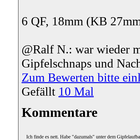
6 QF, 18mm (KB 27mm
@Ralf N.: war wieder ma
Gipfelschnaps und Nac
Zum Bewerten bitte ein
Gefällt
10
Mal
Kommentare
Ich finde es nett. Habe "dazumals" unter dem Gipfelauf