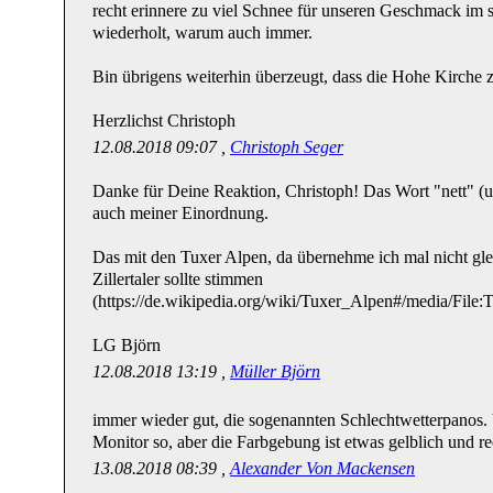
recht erinnere zu viel Schnee für unseren Geschmack im 
wiederholt, warum auch immer.
Bin übrigens weiterhin überzeugt, dass die Hohe Kirche 
Herzlichst Christoph
12.08.2018 09:07 ,
Christoph Seger
Danke für Deine Reaktion, Christoph! Das Wort "nett" (u
auch meiner Einordnung.
Das mit den Tuxer Alpen, da übernehme ich mal nicht gl
Zillertaler sollte stimmen
(https://de.wikipedia.org/wiki/Tuxer_Alpen#/media/File
LG Björn
12.08.2018 13:19 ,
Müller Björn
immer wieder gut, die sogenannten Schlechtwetterpanos. 
Monitor so, aber die Farbgebung ist etwas gelblich und 
13.08.2018 08:39 ,
Alexander Von Mackensen