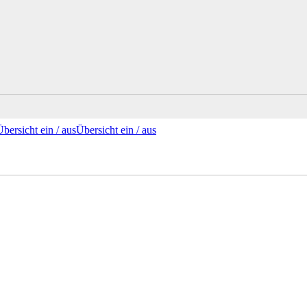
Übersicht ein /
aus
Übersicht
ein
/ aus