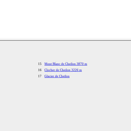
15
Mont Blanc de Cheilon 3870 m
16
Clocher de Cheilon 3226 m
17
Glacier de Cheilon