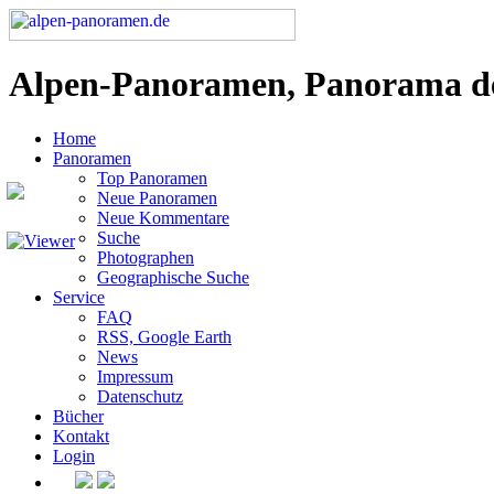
Alpen-Panoramen, Panorama d
Home
Panoramen
Top Panoramen
Neue Panoramen
Neue Kommentare
Suche
Photographen
Geographische Suche
Service
FAQ
RSS, Google Earth
News
Impressum
Datenschutz
Bücher
Kontakt
Login