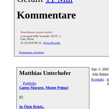
Kommentare
Straordinario questo ottobre!
e una gran bella "normale" (di IV...).
Ciao, Alvise
25.10.2018 08:54 ,
Alvise Bonaldo
Kommentar schreiben
Site © 200
Matthias Unterhofer
Alle Bilde
Kontakt
-
I
Portfolio
A
Guten Morgen, Monte Pelmo!
8
2
In Ötzis Reich..