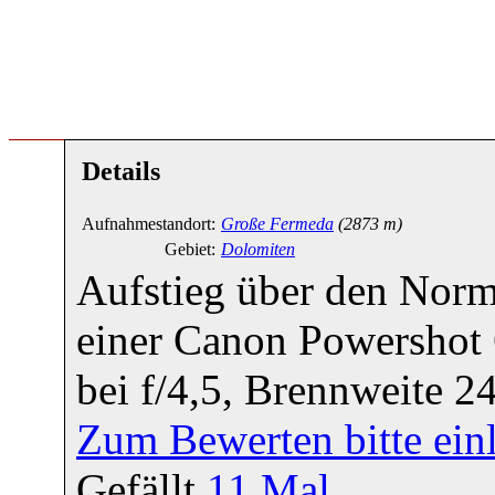
Details
Aufnahmestandort:
Große Fermeda
(2873 m)
Gebiet:
Dolomiten
Aufstieg über den Nor
einer Canon Powershot 
bei f/4,5, Brennweite 
Zum Bewerten bitte ein
Gefällt
11
Mal