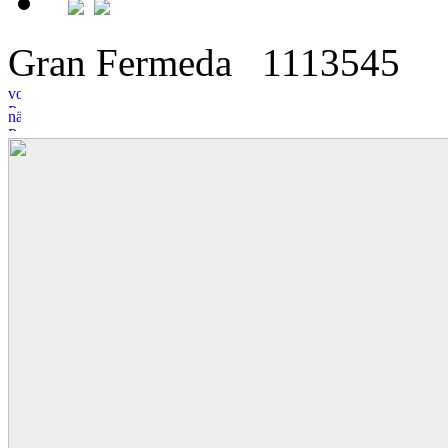
Gran Fermeda
11
1
3545