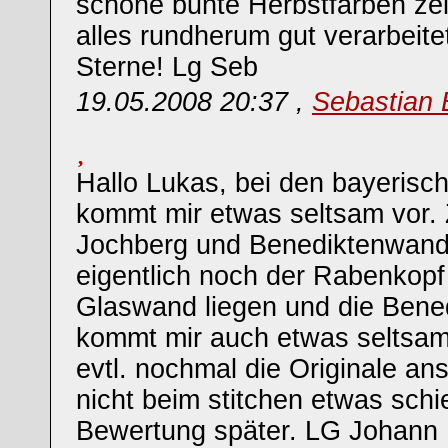
schöne bunte Herbstfarben ze
alles rundherum gut verarbeite
Sterne! Lg Seb
19.05.2008 20:37 ,
Sebastian 
Hallo Lukas, bei den bayerisc
kommt mir etwas seltsam vor.
Jochberg und Benediktenwan
eigentlich noch der Rabenkopf
Glaswand liegen und die Ben
kommt mir auch etwas seltsam
evtl. nochmal die Originale a
nicht beim stitchen etwas schi
Bewertung später. LG Johann