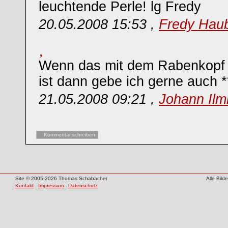
leuchtende Perle! lg Fredy
20.05.2008 15:53 ,
Fredy Hau
Wenn das mit dem Rabenkopf k
ist dann gebe ich gerne auch 
21.05.2008 09:21 ,
Johann Ilm
Kommentar schreiben
Site © 2005-2026 Thomas Schabacher
Alle Bil
Kontakt
-
Impressum
-
Datenschutz