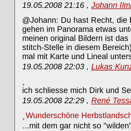
19.05.2008 21:16 ,
Johann Ilm
@Johann: Du hast Recht, die 
gehen im Panorama etwas unte
meinen original Bildern ist da
stitch-Stelle in diesem Bereic
mal mit Karte und Lineal unte
19.05.2008 22:03 ,
Lukas Kun
ich schliesse mich Dirk und Se
19.05.2008 22:29 ,
René Tess
Wunderschöne Herbstlandscha
...mit dem gar nicht so "wilden