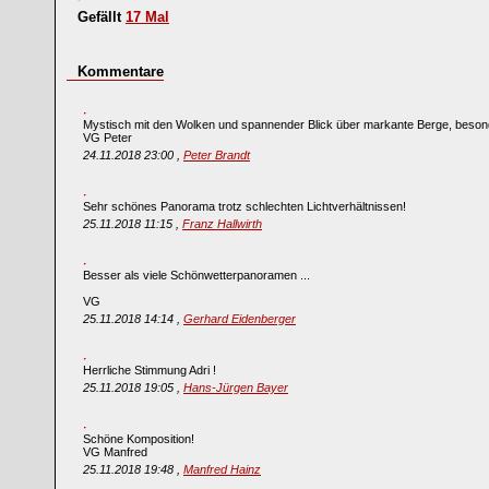
Gefällt
17
Mal
Kommentare
Mystisch mit den Wolken und spannender Blick über markante Berge, beson
VG Peter
24.11.2018 23:00 ,
Peter Brandt
Sehr schönes Panorama trotz schlechten Lichtverhältnissen!
25.11.2018 11:15 ,
Franz Hallwirth
Besser als viele Schönwetterpanoramen ...
VG
25.11.2018 14:14 ,
Gerhard Eidenberger
Herrliche Stimmung Adri !
25.11.2018 19:05 ,
Hans-Jürgen Bayer
Schöne Komposition!
VG Manfred
25.11.2018 19:48 ,
Manfred Hainz