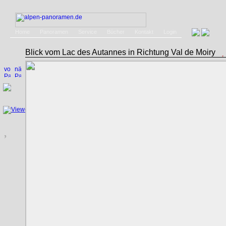
Home
Panoramen
Service
Bücher
Kontakt
Login
Blick vom Lac des Autannes in Richtung Val de Moiry