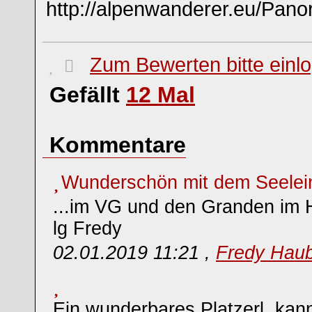
http://alpenwanderer.eu/Pa
Zum Bewerten bitte einl
Gefällt
12
Mal
Kommentare
Wunderschön mit dem Seelei
...im VG und den Granden im 
lg Fredy
02.01.2019 11:21 ,
Fredy Hau
Ein wunderbares Platzerl, kann