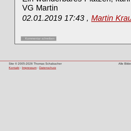
VG Martin
02.01.2019 17:43 ,
Martin Kra
Kommentar schreiben
Site © 2005-2026 Thomas Schabacher
Alle Bil
Kontakt
-
Impressum
-
Datenschutz