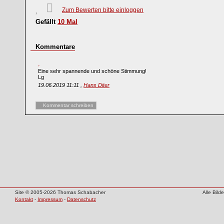
Zum Bewerten bitte einloggen
Gefällt
10
Mal
Kommentare
Eine sehr spannende und schöne Stimmung!
Lg
19.06.2019 11:11 ,
Hans Diter
Kommentar schreiben
Site © 2005-2026 Thomas Schabacher
Alle Bil
Kontakt
-
Impressum
-
Datenschutz