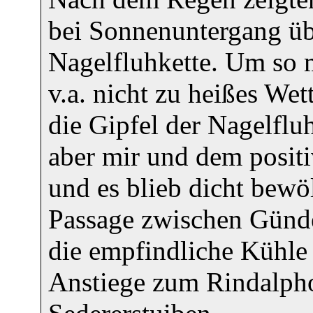
bei Sonnenuntergang üb
Nagelfluhkette. Um so 
v.a. nicht zu heißes Wet
die Gipfel der Nagelflu
aber mir und dem positi
und es blieb dicht bewö
Passage zwischen Günde
die empfindliche Kühle 
Anstiege zum Rindalph