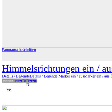
Panorama beschriften
Himmelsrichtungen ein /
au
Details
/ Legende
Details /
Legende
Marker ein /
aus
Marker
ein
/ aus
Durchlauf: