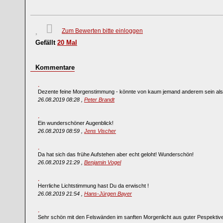
Zum Bewerten bitte einloggen
Gefällt
20
Mal
Kommentare
Dezente feine Morgenstimmung - könnte von kaum jemand anderem sein als 
26.08.2019 08:28 ,
Peter Brandt
Ein wunderschöner Augenblick!
26.08.2019 08:59 ,
Jens Vischer
Da hat sich das frühe Aufstehen aber echt geloht! Wunderschön!
26.08.2019 21:29 ,
Benjamin Vogel
Herrliche Lichtstimmung hast Du da erwischt !
26.08.2019 21:54 ,
Hans-Jürgen Bayer
Sehr schön mit den Felswänden im sanften Morgenlicht aus guter Pespektive