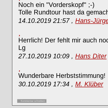
Noch ein "Vorderskopf" ;-)
Tolle Rundtour hast da gemach
14.10.2019 21:57 ,
Hans-Jürg
Herrlich! Der fehlt mir auch noc
Lg
27.10.2019 10:09 ,
Hans Diter
Wunderbare Herbststimmung!
30.10.2019 17:34 ,
M. Klüber
Kommentar schreiben