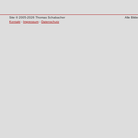
Site © 2005-2026 Thomas Schabacher
Alle Bil
Kontakt
-
Impressum
-
Datenschutz