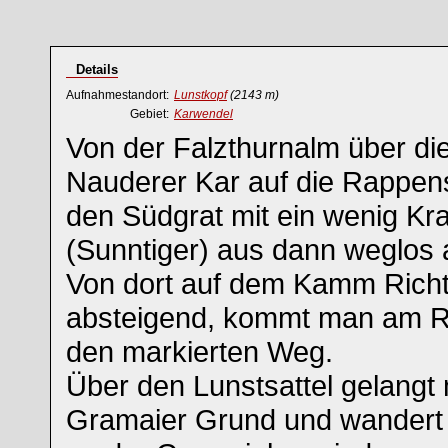
Details
Aufnahmestandort:
Lunstkopf
(2143 m)
Gebiet:
Karwendel
Von der Falzthurnalm über die
Nauderer Kar auf die Rappens
den Südgrat mit ein wenig Kra
(Sunntiger) aus dann weglos 
Von dort auf dem Kamm Rich
absteigend, kommt man am Ri
den markierten Weg.
Über den Lunstsattel gelangt
Gramaier Grund und wandert t