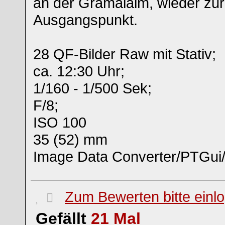
an der Gramaialm, wieder zu
Ausgangspunkt.
28 QF-Bilder Raw mit Stativ;
ca. 12:30 Uhr;
1/160 - 1/500 Sek;
F/8;
ISO 100
35 (52) mm
Image Data Converter/PTGui
Zum Bewerten bitte einl
Gefällt
21
Mal