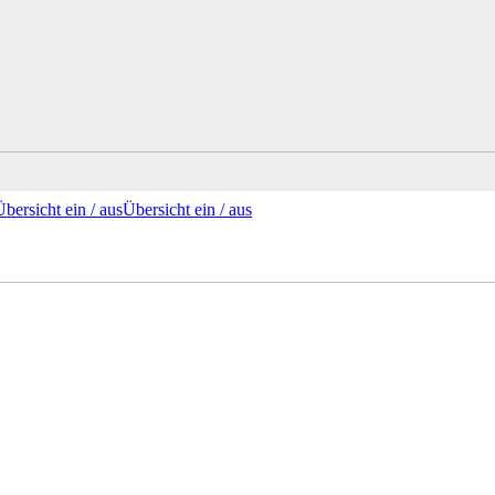
Übersicht ein /
aus
Übersicht
ein
/ aus