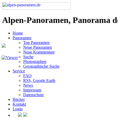
Alpen-Panoramen, Panorama d
Home
Panoramen
Top Panoramen
Neue Panoramen
Neue Kommentare
Suche
Photographen
Geographische Suche
Service
FAQ
RSS, Google Earth
News
Impressum
Datenschutz
Bücher
Kontakt
Login