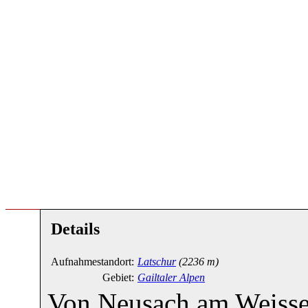
Details
Aufnahmestandort:
Latschur
(2236 m)
Gebiet:
Gailtaler Alpen
Von Neusach am Weissen