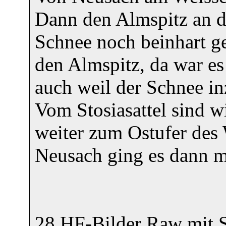
Dann den Almspitz an de
Schnee noch beinhart ge
den Almspitz, da war e
auch weil der Schnee in
Vom Stosiasattel sind 
weiter zum Ostufer des
Neusach ging es dann m
28 HF-Bilder Raw mit S