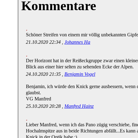
Kommentare
Schöner Streifen von einem mir völlig unbekannten Gipfe
21.10.2020 22:34 ,
Johannes Ha
Der Horizont hat in der Reißeckgruppe zwar einen kleinen
Blick aus einer hier selten zu sehenden Ecke der Alpen.
24.10.2020 21:35 ,
Benjamin Vogel
Benjamin, ich würde den Knick gerne ausbessern, wenn du
glaubst.
VG Manfred
25.10.2020 20:28 ,
Manfred Hainz
Lieber Manfred, wenn ich das Pano zügig verschiebe, find
Hochalmspitze aus in beide Richtungen abfällt...Es kann a
Knick in der Optik habe :)