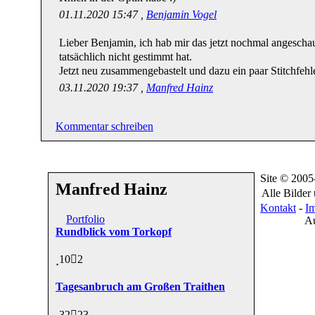
01.11.2020 15:47 ,
Benjamin Vogel
Lieber Benjamin, ich hab mir das jetzt nochmal angescha
tatsächlich nicht gestimmt hat.
Jetzt neu zusammengebastelt und dazu ein paar Stitchfeh
03.11.2020 19:37 ,
Manfred Hainz
Kommentar schreiben
Site © 200
Manfred Hainz
Alle Bilder
Kontakt
-
I
Portfolio
Au
Rundblick vom Torkopf
10
2
Tagesanbruch am Großen Traithen
32
23