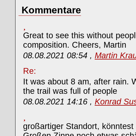
Kommentare
Great to see this without people
composition. Cheers, Martin
08.08.2021 08:54 ,
Martin Kra
Re:
It was about 8 am, after rain.
the trail was full of people
08.08.2021 14:16 ,
Konrad Su
großartiger Standort, könntest
Großen Zinne noch etwas sch