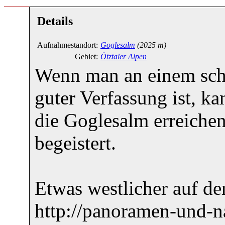
Details
Aufnahmestandort:
Goglesalm
(2025 m)
Gebiet:
Ötztaler Alpen
Wenn man an einem schö
guter Verfassung ist, 
die Goglesalm erreiche
begeistert.
Etwas westlicher auf d
http://panoramen-und-n