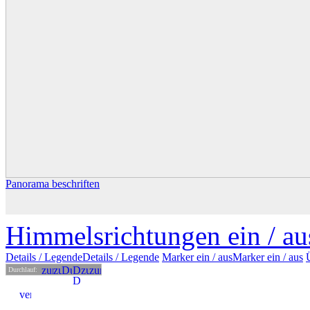
Panorama beschriften
Himmelsrichtungen ein /
au
Details
/ Legende
Details /
Legende
Marker ein /
aus
Marker
ein
/ aus
Durchlauf: