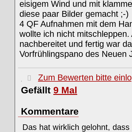
eisigem Wind und mit klamme
diese paar Bilder gemacht ;-)
4 QF Aufnahmen mit dem Han
wollte ich nicht mitschleppe
nachbereitet und fertig war d
Vorfrühlingspano des Neuen 
Zum Bewerten bitte einl
Gefällt
9
Mal
Kommentare
Das hat wirklich gelohnt, dass