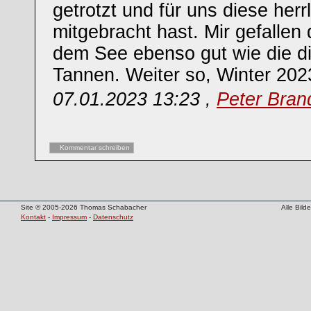
getrotzt und für uns diese herr
mitgebracht hast. Mir gefallen 
dem See ebenso gut wie die di
Tannen. Weiter so, Winter 202
07.01.2023 13:23 ,
Peter Bran
Kommentar schreiben
Site © 2005-2026 Thomas Schabacher
Alle Bil
Kontakt
-
Impressum
-
Datenschutz