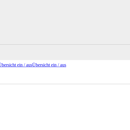
Übersicht ein /
aus
Übersicht
ein
/ aus