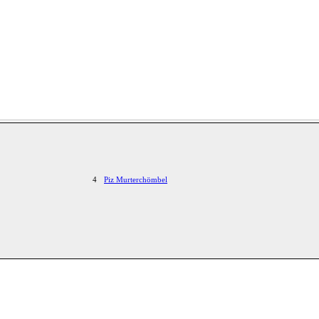
4
Piz Murterchömbel