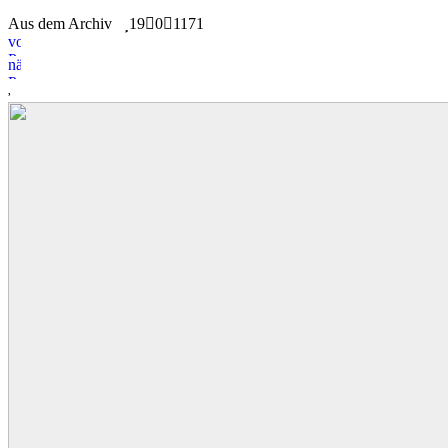
Aus dem Archiv
19
0
1171