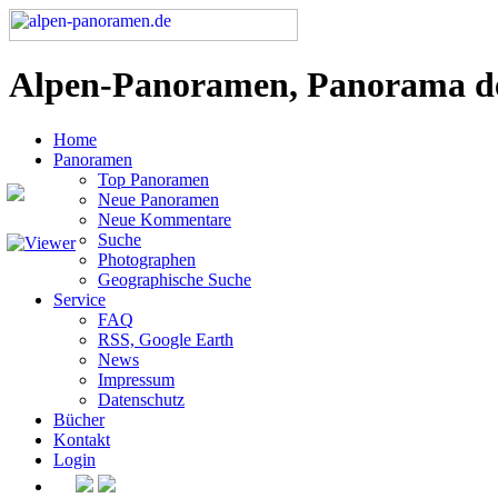
Alpen-Panoramen, Panorama d
Home
Panoramen
Top Panoramen
Neue Panoramen
Neue Kommentare
Suche
Photographen
Geographische Suche
Service
FAQ
RSS, Google Earth
News
Impressum
Datenschutz
Bücher
Kontakt
Login