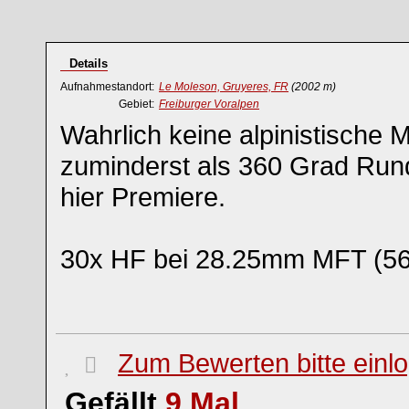
Details
Aufnahmestandort:
Le Moleson, Gruyeres, FR
(2002 m)
Gebiet:
Freiburger Voralpen
Wahrlich keine alpinistische M
zuminderst als 360 Grad Run
hier Premiere.
30x HF bei 28.25mm MFT (5
Zum Bewerten bitte einl
Gefällt
9
Mal