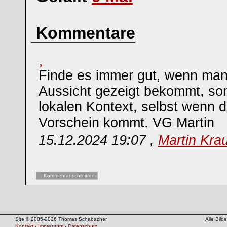
Kommentare
Finde es immer gut, wenn man 
Aussicht gezeigt bekommt, so
lokalen Kontext, selbst wenn 
Vorschein kommt. VG Martin
15.12.2024 19:07 ,
Martin Kra
Kommentar schreiben
Site © 2005-2026 Thomas Schabacher
Alle Bil
Kontakt
-
Impressum
-
Datenschutz