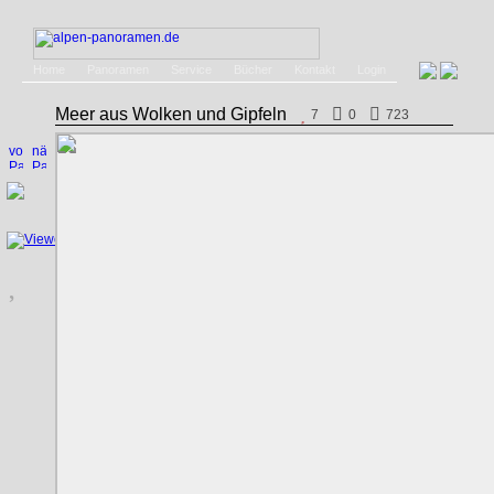
Home
Panoramen
Service
Bücher
Kontakt
Login
Meer aus Wolken und Gipfeln
7
0
723