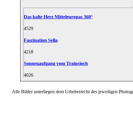
.
Das kalte Herz Mitteleuropas 360°
45
29
Faszination Sella
42
18
Sonnenaufgang vom Trainsjoch
40
26
Alle Bilder unterliegen dem Urheberrecht des jeweiligen Photo