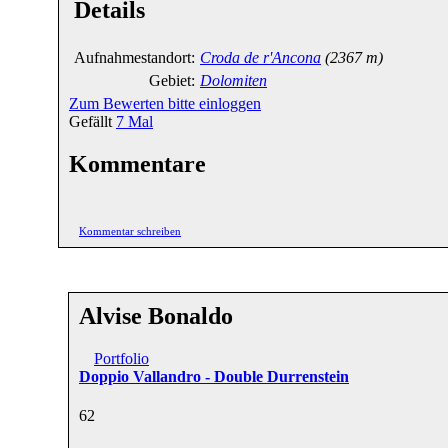
Details
Aufnahmestandort:
Croda de r'Ancona
(2367 m)
Gebiet:
Dolomiten
Zum Bewerten bitte einloggen
Gefällt
7
Mal
Kommentare
Kommentar schreiben
Alvise Bonaldo
Portfolio
Doppio Vallandro - Double Durrenstein
6
2