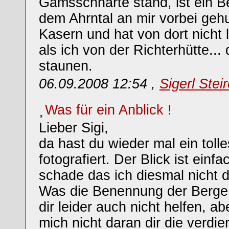
Gamsschharte stand, ist ein B
dem Ahrntal an mir vorbei geh
Kasern und hat von dort nicht 
als ich von der Richterhütte..
staunen.
06.09.2008 12:54 ,
Sigerl Steir
Was für ein Anblick !
Lieber Sigi,
da hast du wieder mal ein toll
fotografiert. Der Blick ist einfa
schade das ich diesmal nicht d
Was die Benennung der Berge 
dir leider auch nicht helfen, ab
mich nicht daran dir die verdie