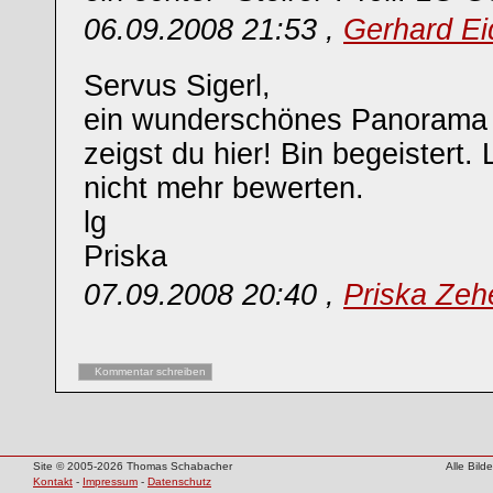
06.09.2008 21:53 ,
Gerhard Ei
Servus Sigerl,
ein wunderschönes Panorama i
zeigst du hier! Bin begeistert.
nicht mehr bewerten.
lg
Priska
07.09.2008 20:40 ,
Priska Zeh
Kommentar schreiben
Site © 2005-2026 Thomas Schabacher
Alle Bil
Kontakt
-
Impressum
-
Datenschutz