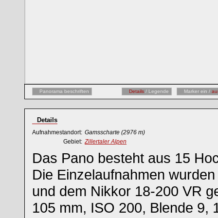
Panorama beschriften
Details
/ Legende
Marker ein /
au
Details
Aufnahmestandort:
Gamsscharte
(2976 m)
Gebiet:
Zillertaler Alpen
Das Pano besteht aus 15 Ho
Die Einzelaufnahmen wurden 
und dem Nikkor 18-200 VR g
105 mm, ISO 200, Blende 9, 1