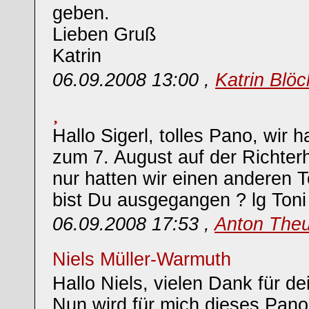
geben.
Lieben Gruß
Katrin
06.09.2008 13:00 ,
Katrin Blöc
Hallo Sigerl, tolles Pano, wir 
zum 7. August auf der Richterh
nur hatten wir einen anderen T
bist Du ausgegangen ? lg Toni
06.09.2008 17:53 ,
Anton The
Niels Müller-Warmuth
Hallo Niels, vielen Dank für de
Nun wird für mich dieses Pano 