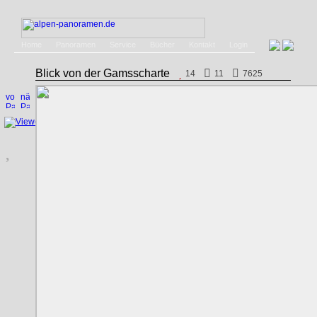
Home
Panoramen
Service
Bücher
Kontakt
Login
Blick von der Gamsscharte
14
11
7625