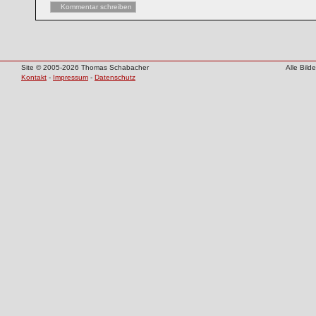
Kommentar schreiben
Site © 2005-2026 Thomas Schabacher
Alle Bil
Kontakt
-
Impressum
-
Datenschutz