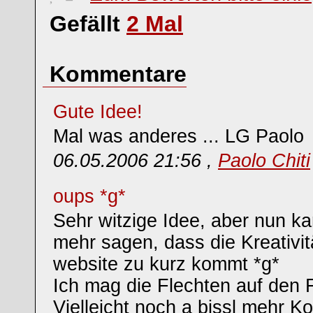
Gefällt
2
Mal
Kommentare
Gute Idee!
Mal was anderes ... LG Paolo
06.05.2006 21:56 ,
Paolo Chiti
oups *g*
Sehr witzige Idee, aber nun k
mehr sagen, dass die Kreativit
website zu kurz kommt *g*
Ich mag die Flechten auf den 
Vielleicht noch a bissl mehr K