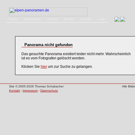
Home
Panoramen
Service
Bücher
Kontakt
Login
Panorama nicht gefunden
Das gesuchte Panorama existiert leider nicht mehr. Wahrscheinlich
ist es vom Fotografen gelöscht worden.
Klicken Sie
hier
um zur Suche zu gelangen.
Site © 2005-2026 Thomas Schabacher
Alle Bil
Kontakt
-
Impressum
-
Datenschutz