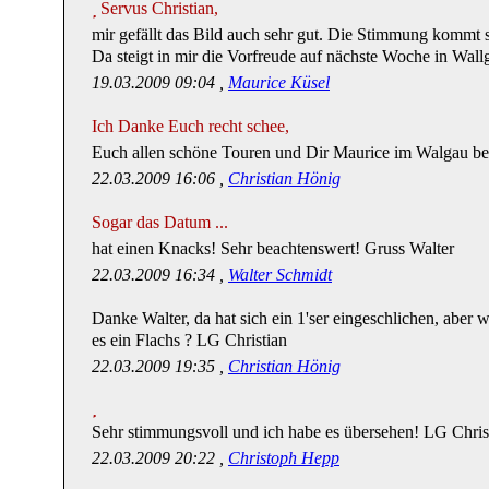
Servus Christian,
mir gefällt das Bild auch sehr gut. Die Stimmung kommt s
Da steigt in mir die Vorfreude auf nächste Woche in Wall
19.03.2009 09:04 ,
Maurice Küsel
Ich Danke Euch recht schee,
Euch allen schöne Touren und Dir Maurice im Walgau bes
22.03.2009 16:06 ,
Christian Hönig
Sogar das Datum ...
hat einen Knacks! Sehr beachtenswert! Gruss Walter
22.03.2009 16:34 ,
Walter Schmidt
Danke Walter, da hat sich ein 1'ser eingeschlichen, aber
es ein Flachs ? LG Christian
22.03.2009 19:35 ,
Christian Hönig
Sehr stimmungsvoll und ich habe es übersehen! LG Chri
22.03.2009 20:22 ,
Christoph Hepp