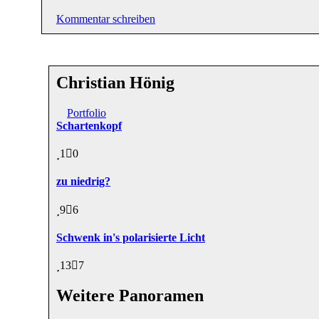
Kommentar schreiben
Christian Hönig
Portfolio
Schartenkopf
1
0
zu niedrig?
9
6
Schwenk in's polarisierte Licht
13
7
Weitere Panoramen