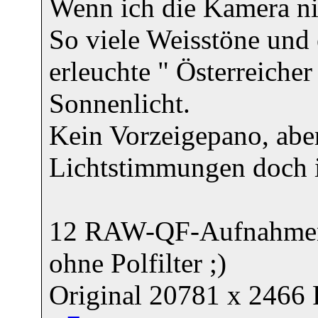
Wenn ich die Kamera nich
So viele Weisstöne und 
erleuchte " Österreiche
Sonnenlicht.
Kein Vorzeigepano, aber
Lichtstimmungen doch in
12 RAW-QF-Aufnahmen m
ohne Polfilter ;)
Original 20781 x 2466