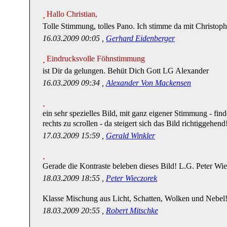
Hallo Christian,
Tolle Stimmung, tolles Pano. Ich stimme da mit Christoph
16.03.2009 00:05 ,
Gerhard Eidenberger
Eindrucksvolle Föhnstimmung
ist Dir da gelungen. Behüt Dich Gott LG Alexander
16.03.2009 09:34 ,
Alexander Von Mackensen
ein sehr spezielles Bild, mit ganz eigener Stimmung - fin
rechts zu scrollen - da steigert sich das Bild richtiggehend
17.03.2009 15:59 ,
Gerald Winkler
Gerade die Kontraste beleben dieses Bild! L.G. Peter Wi
18.03.2009 18:55 ,
Peter Wieczorek
Klasse Mischung aus Licht, Schatten, Wolken und Nebel
18.03.2009 20:55 ,
Robert Mitschke