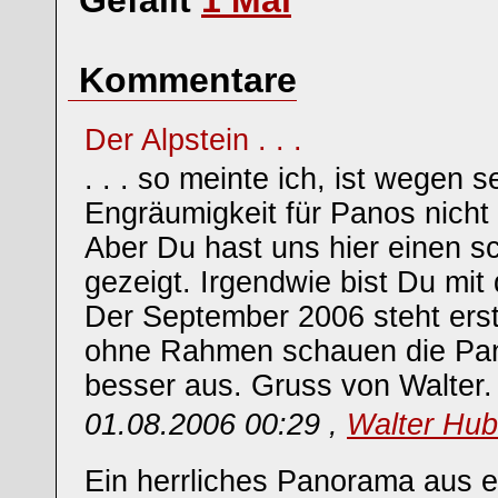
Gefällt
1
Mal
Kommentare
Der Alpstein . . .
. . . so meinte ich, ist wegen s
Engräumigkeit für Panos nicht 
Aber Du hast uns hier einen s
gezeigt. Irgendwie bist Du mit 
Der September 2006 steht erst
ohne Rahmen schauen die Pa
besser aus. Gruss von Walter.
01.08.2006 00:29 ,
Walter Hub
Ein herrliches Panorama aus e