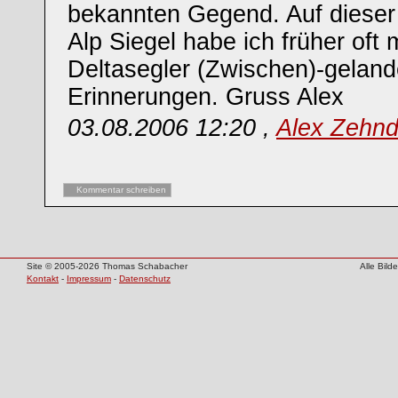
bekannten Gegend. Auf dieser
Alp Siegel habe ich früher oft 
Deltasegler (Zwischen)-geland
Erinnerungen. Gruss Alex
03.08.2006 12:20 ,
Alex Zehnd
Kommentar schreiben
Site © 2005-2026 Thomas Schabacher
Alle Bil
Kontakt
-
Impressum
-
Datenschutz