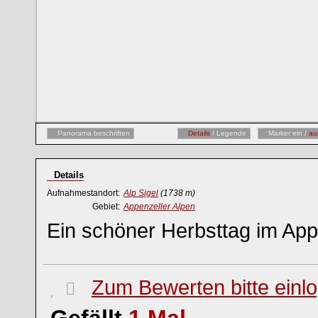
Panorama beschriften
Details
/ Legende
Marker ein /
au
Details
Aufnahmestandort:
Alp Sigel
(1738 m)
Gebiet:
Appenzeller Alpen
Ein schöner Herbsttag im App
Zum Bewerten bitte einl