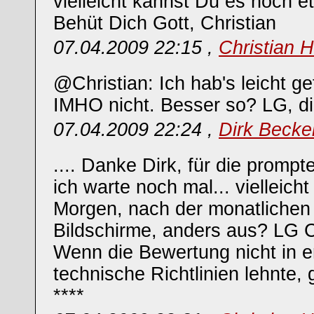
vielleicht kannst Du es noch 
Behüt Dich Gott, Christian
07.04.2009 22:15 ,
Christian 
@Christian: Ich hab's leicht g
IMHO nicht. Besser so? LG, di
07.04.2009 22:24 ,
Dirk Becke
.... Danke Dirk, für die prompte
ich warte noch mal... vielleicht
Morgen, nach der monatlichen 
Bildschirme, anders aus? LG C
Wenn die Bewertung nicht in er
technische Richtlinien lehnte, 
****