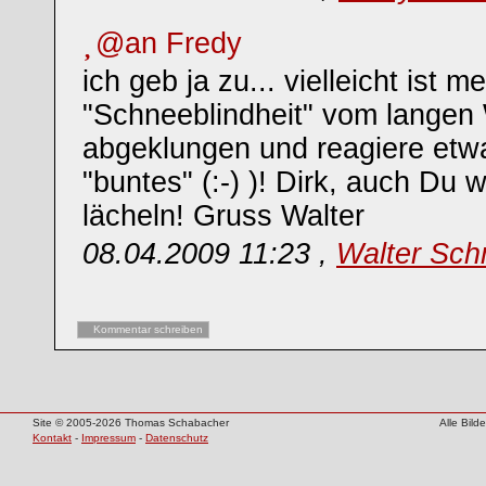
@an Fredy
ich geb ja zu... vielleicht ist m
"Schneeblindheit" vom langen 
abgeklungen und reagiere etwa
"buntes" (:-) )! Dirk, auch Du w
lächeln! Gruss Walter
08.04.2009 11:23 ,
Walter Sch
Kommentar schreiben
Site © 2005-2026 Thomas Schabacher
Alle Bil
Kontakt
-
Impressum
-
Datenschutz