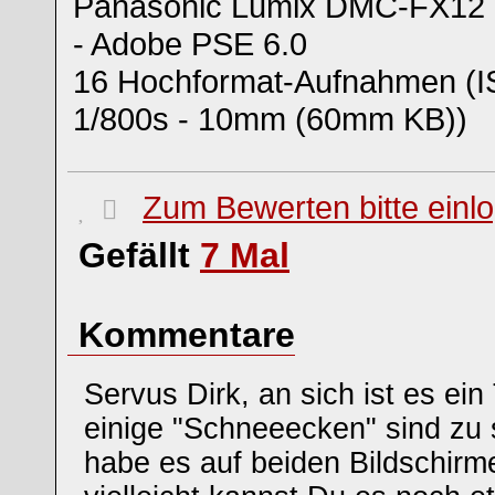
Panasonic Lumix DMC-FX12 -
- Adobe PSE 6.0
16 Hochformat-Aufnahmen (IS
1/800s - 10mm (60mm KB))
Zum Bewerten bitte einl
Gefällt
7
Mal
Kommentare
Servus Dirk, an sich ist es ei
einige "Schneeecken" sind zu s
habe es auf beiden Bildschir