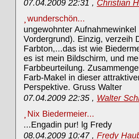
07.04.2009 22:31 ,
Christian 
wunderschön...
ungewohnter Aufnahmewinkel 
Vordergrund). Einzig, verzeih D
Farbton,...das ist wie Biederm
es ist mein Bildschirm, und me
Farbbeurteilung. Zusammengefa
Farb-Makel in dieser attrakti
Perspektive. Gruss Walter
07.04.2009 22:35 ,
Walter Sch
Nix Biedermeier...
...Engadin pur! lg Fredy
08.04.2009 10:47 ,
Fredy Hau