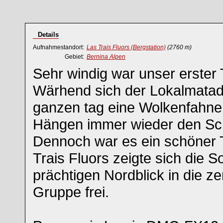
Details
Aufnahmestandort:
Las Trais Fluors (Bergstation)
(2760 m)
Gebiet:
Bernina Alpen
Sehr windig war unser erster
Wärhend sich der Lokalmatador
ganzen tag eine Wolkenfahne h
Hängen immer wieder den Sc
Dennoch war es ein schöner 
Trais Fluors zeigte sich die 
prächtigen Nordblick in die ze
Gruppe frei.