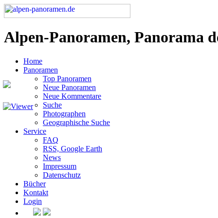
Alpen-Panoramen, Panorama d
Home
Panoramen
Top Panoramen
Neue Panoramen
Neue Kommentare
Suche
Photographen
Geographische Suche
Service
FAQ
RSS, Google Earth
News
Impressum
Datenschutz
Bücher
Kontakt
Login