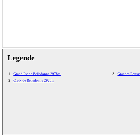
Legende
1
Grand Pic de Belledonne 2978m
3
Grandes Rousse
2
Croix de Belledonne 2928m