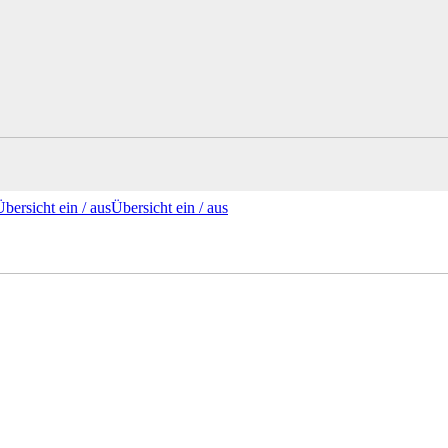
Übersicht ein /
aus
Übersicht
ein
/ aus