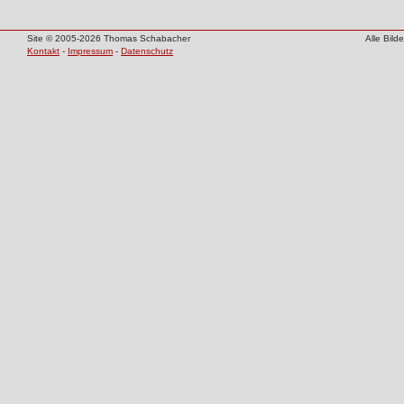
Site © 2005-2026 Thomas Schabacher
Alle Bil
Kontakt
-
Impressum
-
Datenschutz