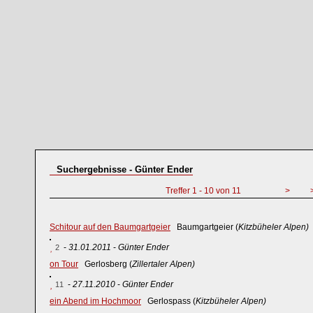
Suchergebnisse - Günter Ender
Treffer 1 - 10 von 11
>
Schitour auf den Baumgartgeier
Baumgartgeier (
Kitzbüheler Alpen)
-
31.01.2011
-
Günter Ender
2
on Tour
Gerlosberg (
Zillertaler Alpen)
-
27.11.2010
-
Günter Ender
11
ein Abend im Hochmoor
Gerlospass (
Kitzbüheler Alpen)