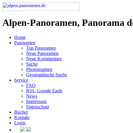
Alpen-Panoramen, Panorama d
Home
Panoramen
Top Panoramen
Neue Panoramen
Neue Kommentare
Suche
Photographen
Geographische Suche
Service
FAQ
RSS, Google Earth
News
Impressum
Datenschutz
Bücher
Kontakt
Login