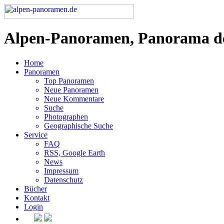
Alpen-Panoramen, Panorama d
Home
Panoramen
Top Panoramen
Neue Panoramen
Neue Kommentare
Suche
Photographen
Geographische Suche
Service
FAQ
RSS, Google Earth
News
Impressum
Datenschutz
Bücher
Kontakt
Login