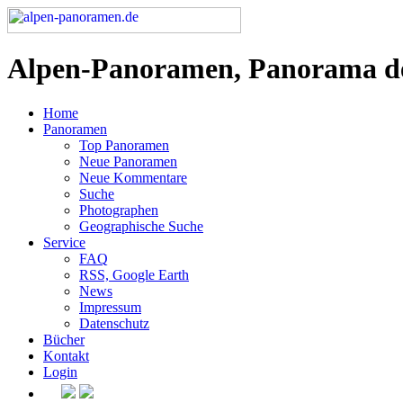
Alpen-Panoramen, Panorama d
Home
Panoramen
Top Panoramen
Neue Panoramen
Neue Kommentare
Suche
Photographen
Geographische Suche
Service
FAQ
RSS, Google Earth
News
Impressum
Datenschutz
Bücher
Kontakt
Login