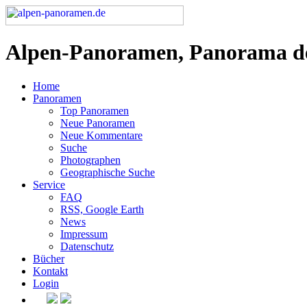
Alpen-Panoramen, Panorama d
Home
Panoramen
Top Panoramen
Neue Panoramen
Neue Kommentare
Suche
Photographen
Geographische Suche
Service
FAQ
RSS, Google Earth
News
Impressum
Datenschutz
Bücher
Kontakt
Login