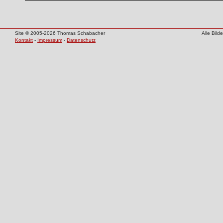
Site © 2005-2026 Thomas Schabacher
Alle Bil
Kontakt
-
Impressum
-
Datenschutz