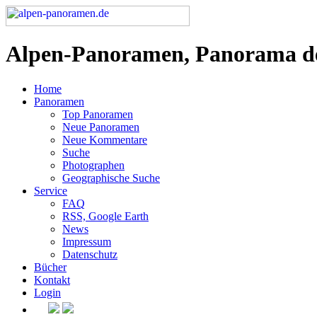
Alpen-Panoramen, Panorama d
Home
Panoramen
Top Panoramen
Neue Panoramen
Neue Kommentare
Suche
Photographen
Geographische Suche
Service
FAQ
RSS, Google Earth
News
Impressum
Datenschutz
Bücher
Kontakt
Login