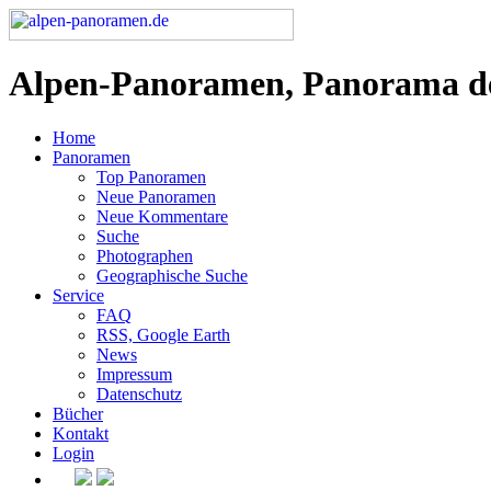
Alpen-Panoramen, Panorama d
Home
Panoramen
Top Panoramen
Neue Panoramen
Neue Kommentare
Suche
Photographen
Geographische Suche
Service
FAQ
RSS, Google Earth
News
Impressum
Datenschutz
Bücher
Kontakt
Login