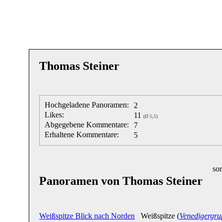
Thomas Steiner
Hochgeladene Panoramen:
2
Likes:
11
(Ø 5,5)
Abgegebene Kommentare:
7
Erhaltene Kommentare:
5
sor
Panoramen von Thomas Steiner
Weißspitze Blick nach Norden
Weißspitze (
Venedigergru