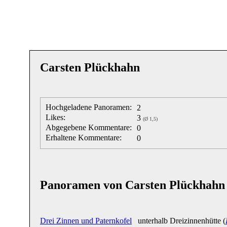
Carsten Plückhahn
Hochgeladene Panoramen:
2
Likes:
3
(Ø 1,5)
Abgegebene Kommentare:
0
Erhaltene Kommentare:
0
Panoramen von Carsten Plückhahn
Drei Zinnen und Paternkofel
unterhalb Dreizinnenhütte (