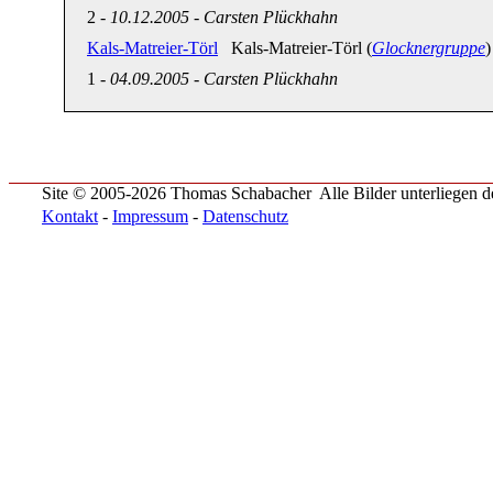
2
-
10.12.2005
-
Carsten Plückhahn
Kals-Matreier-Törl
Kals-Matreier-Törl (
Glocknergruppe
)
1
-
04.09.2005
-
Carsten Plückhahn
Site © 2005-2026 Thomas Schabacher
Alle Bilder unterliegen
Kontakt
-
Impressum
-
Datenschutz