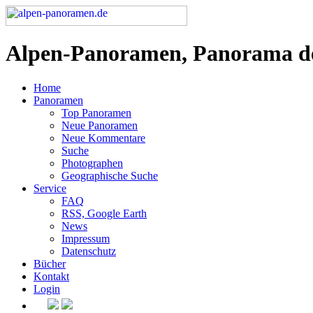
Alpen-Panoramen, Panorama d
Home
Panoramen
Top Panoramen
Neue Panoramen
Neue Kommentare
Suche
Photographen
Geographische Suche
Service
FAQ
RSS, Google Earth
News
Impressum
Datenschutz
Bücher
Kontakt
Login