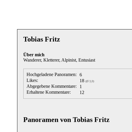
Tobias Fritz
Über mich
Wanderer, Kletterer, Alpinist, Entusiast
Hochgeladene Panoramen:
6
Likes:
18
(Ø 3,0)
Abgegebene Kommentare:
1
Erhaltene Kommentare:
12
Panoramen von Tobias Fritz