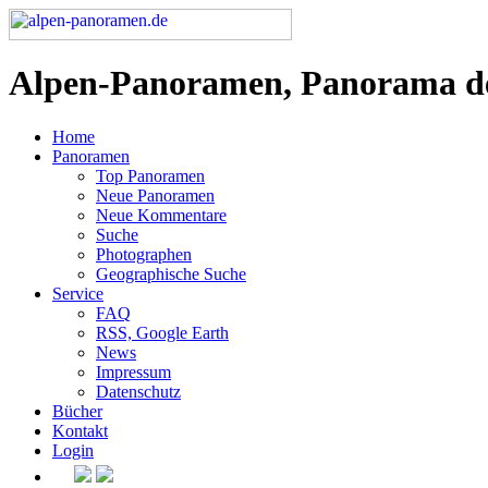
Alpen-Panoramen, Panorama d
Home
Panoramen
Top Panoramen
Neue Panoramen
Neue Kommentare
Suche
Photographen
Geographische Suche
Service
FAQ
RSS, Google Earth
News
Impressum
Datenschutz
Bücher
Kontakt
Login