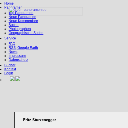
Home
Panoramen
Top Panoramen
Neue Panoramen
Neue Kommentare
Suche
Photographen
Geographische Suche
Service
FAQ
RSS, Google Earth
News
Impressum
Datenschutz
Bücher
Kontakt
Login
Fritz Sturzenegger