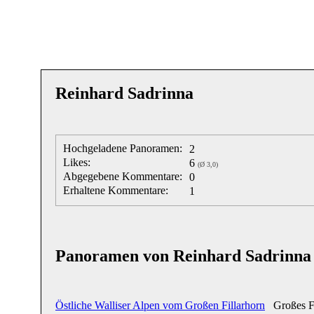
Reinhard Sadrinna
Hochgeladene Panoramen:
2
Likes:
6
(Ø 3,0)
Abgegebene Kommentare:
0
Erhaltene Kommentare:
1
Panoramen von Reinhard Sadrinna
Östliche Walliser Alpen vom Großen Fillarhorn
Großes Fil