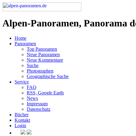
Alpen-Panoramen, Panorama d
Home
Panoramen
Top Panoramen
Neue Panoramen
Neue Kommentare
Suche
Photographen
Geographische Suche
Service
FAQ
RSS, Google Earth
News
Impressum
Datenschutz
Bücher
Kontakt
Login