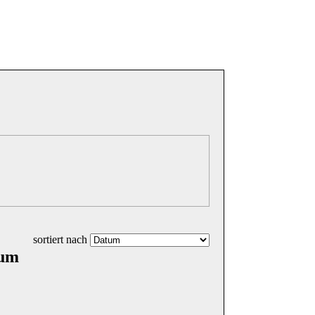
sortiert nach
aum