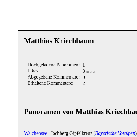
Matthias Kriechbaum
Hochgeladene Panoramen:
1
Likes:
3
(Ø 3,0)
Abgegebene Kommentare:
0
Erhaltene Kommentare:
2
Panoramen von Matthias Kriechb
Walchensee
Jochberg Gipfelkreuz (
Bayerische Voralpen
)