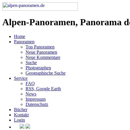
Alpen-Panoramen, Panorama d
Home
Panoramen
Top Panoramen
Neue Panoramen
Neue Kommentare
Suche
Photographen
Geographische Suche
Service
FAQ
RSS, Google Earth
News
Impressum
Datenschutz
Bücher
Kontakt
Login