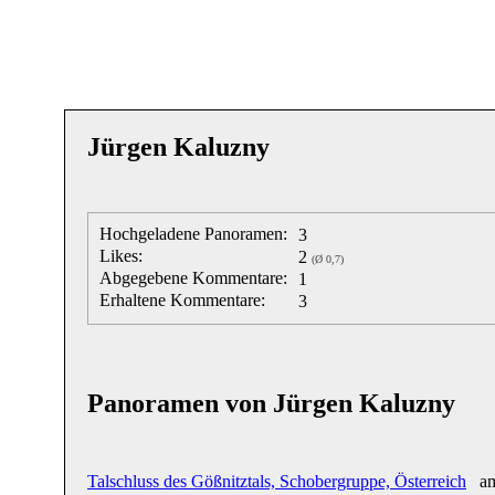
Jürgen Kaluzny
Hochgeladene Panoramen:
3
Likes:
2
(Ø 0,7)
Abgegebene Kommentare:
1
Erhaltene Kommentare:
3
Panoramen von Jürgen Kaluzny
Talschluss des Gößnitztals, Schobergruppe, Österreich
am 