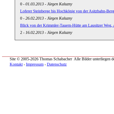
0
-
01.03.2013
-
Jürgen Kaluzny
Loferer Steinberge bis Hochkönig von der Asitzbahn-Bergs
0
-
26.02.2013
-
Jürgen Kaluzny
Blick von der Krimmler-Tauern-Hütte am Lausitzer Weg, Ah
2
-
16.02.2013
-
Jürgen Kaluzny
Site © 2005-2026 Thomas Schabacher
Alle Bilder unterliegen
Kontakt
-
Impressum
-
Datenschutz