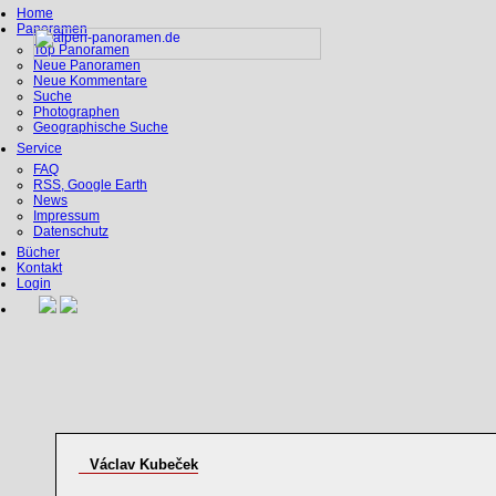
Home
Panoramen
Top Panoramen
Neue Panoramen
Neue Kommentare
Suche
Photographen
Geographische Suche
Service
FAQ
RSS, Google Earth
News
Impressum
Datenschutz
Bücher
Kontakt
Login
Václav Kubeček