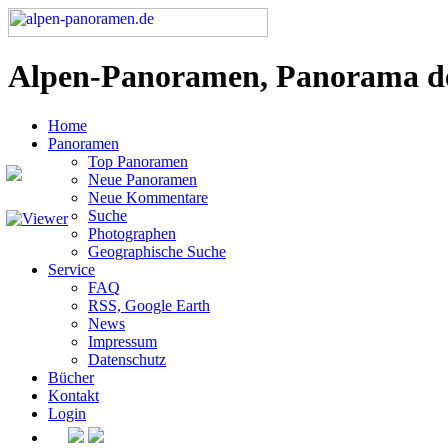
Alpen-Panoramen, Panorama d
Home
Panoramen
Top Panoramen
Neue Panoramen
Neue Kommentare
Suche
Photographen
Geographische Suche
Service
FAQ
RSS, Google Earth
News
Impressum
Datenschutz
Bücher
Kontakt
Login