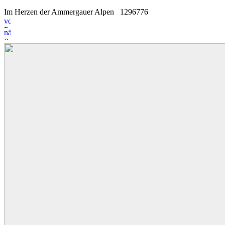
Im Herzen der Ammergauer Alpen
12
9
6776