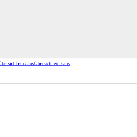
Übersicht ein /
aus
Übersicht
ein
/ aus