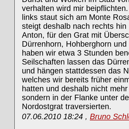
verhalten wird mir beipflichten
links staut sich am Monte Ro
steigt deshalb nach rechts hin 
Anton, für den Grat mit Übers
Dürrenhorn, Hohberghorn und
haben wir etwa 3 Stunden benö
Seilschaften lassen das Dürren
und hängen stattdessen das N
welches wir bereits früher ein
hatten und deshalb nicht mehr 
sondern in der Flanke unter d
Nordostgrat traversierten.
07.06.2010 18:24 ,
Bruno Schl