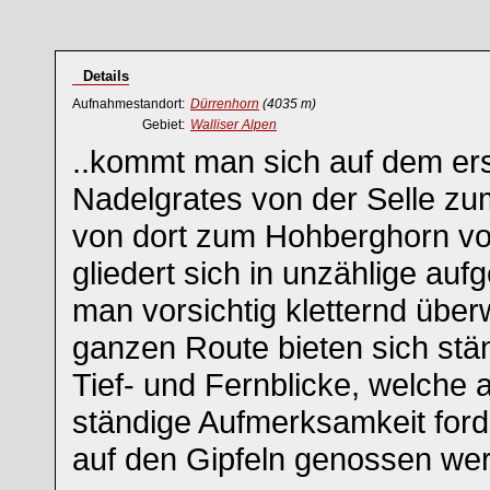
Details
Aufnahmestandort:
Dürrenhorn
(4035 m)
Gebiet:
Walliser Alpen
..kommt man sich auf dem ers
Nadelgrates von der Selle z
von dort zum Hohberghorn vor
gliedert sich in unzählige auf
man vorsichtig kletternd übe
ganzen Route bieten sich st
Tief- und Fernblicke, welche
ständige Aufmerksamkeit ford
auf den Gipfeln genossen we