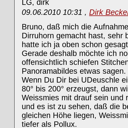
LG, dirk
09.06.2010 10:31 ,
Dirk Becke
Bruno, daß mich die Aufnahme
Dirruhorn gemacht hast, sehr 
hatte ich ja oben schon gesagt
Gerade deshalb möchte ich n
offensichtlich schiefen Stitche
Panoramabildes etwas sagen.
Wenn Du Dir bei UDeuschle e
80° bis 200° erzeugst, dann wi
Weissmies mit drauf sein und r
und es ist zu sehen, daß die b
gleichen Höhe liegen, Weissmi
tiefer als Pollux.