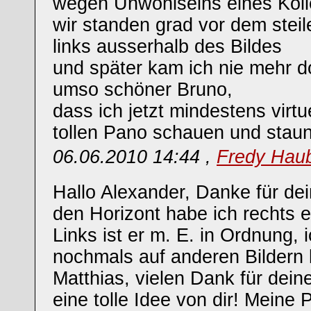
wegen Unwohlseins eines Kol
wir standen grad vor dem steil
links ausserhalb des Bildes
und später kam ich nie mehr do
umso schöner Bruno,
dass ich jetzt mindestens virtu
tollen Pano schauen und staun
06.06.2010 14:44 ,
Fredy Hau
Hallo Alexander, Danke für de
den Horizont habe ich rechts
Links ist er m. E. in Ordnung,
nochmals auf anderen Bildern ko
Matthias, vielen Dank für dei
eine tolle Idee von dir! Meine