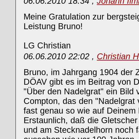
06.06.2010 18:34 ,
Johann Ilm
Meine Gratulation zur bergstei
Leistung Bruno!
LG Christian
06.06.2010 22:02 ,
Christian 
Bruno, im Jahrgang 1904 der Ze
DÖAV gibt es im Beitrag von Dr
"Über den Nadelgrat" ein Bild 
Compton, das den "Nadelgrat
fast genau so wie auf Deinem
Erstaunlich, daß die Gletsch
und am Stecknadelhorn noch f