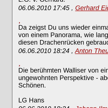
06.06.2010 17:45 ,
Gerhard Ei
Da zeigst Du uns wieder einm
von einem Panorama, wie lange
diesen Drachenrücken gebrauc
06.06.2010 18:24 ,
Anton The
Die berühmten Walliser von ei
ungewohnten Perspektive - abe
Schönen.
LG Hans