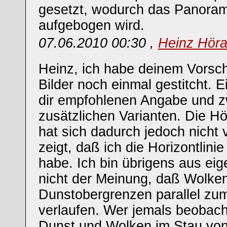
gesetzt, wodurch das Panora
aufgebogen wird.
07.06.2010 00:30 ,
Heinz Hör
Heinz, ich habe deinem Vorsch
Bilder noch einmal gestitcht. E
dir empfohlenen Angabe und z
zusätzlichen Varianten. Die 
hat sich dadurch jedoch nicht 
zeigt, daß ich die Horizontlinie 
habe. Ich bin übrigens aus ei
nicht der Meinung, daß Wolke
Dunstobergrenzen parallel zu
verlaufen. Wer jemals beobacht
Dunst und Wolken im Stau vo