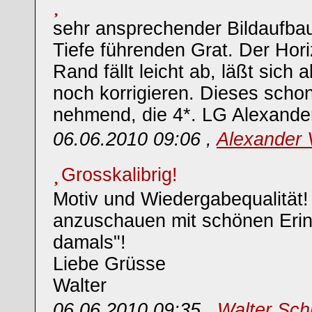
sehr ansprechender Bildaufbau
Tiefe führenden Grat. Der Hori
Rand fällt leicht ab, läßt sich 
noch korrigieren. Dieses scho
nehmend, die 4*. LG Alexande
06.06.2010 09:06 ,
Alexander
Grosskalibrig!
Motiv und Wiedergabequalität
anzuschauen mit schönen Eri
damals"!
Liebe Grüsse
Walter
06.06.2010 09:35 ,
Walter Sch