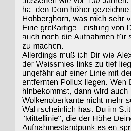
aussehen wie vor 100 Jahren
hat den Dom höher gezeichnet
Hohberghorn, was mich sehr v
Eine großartige Leistung von Di
auch noch die Aufnahmen für 
zu machen.
Allerdings muß ich Dir wie Al
der Weissmies links zu tief lie
ungefähr auf einer Linie mit d
entfernten Pollux liegen. Wen
hinbekommst, dann wird auch l
Wolkenoberkante nicht mehr sc
Wahrscheinlich hast Du im Stit
"Mittellinie", die der Höhe Dei
Aufnahmestandpunktes entspri