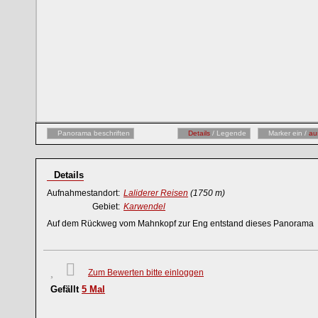
Panorama beschriften
Details
/ Legende
Marker ein /
au
Details
Aufnahmestandort:
Laliderer Reisen
(1750 m)
Gebiet:
Karwendel
Auf dem Rückweg vom Mahnkopf zur Eng entstand dieses Panorama
Zum Bewerten bitte einloggen
Gefällt
5
Mal