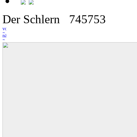
Der Schlern
7
4
5753