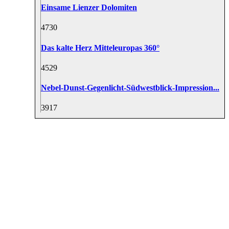
Einsame Lienzer Dolomiten
47
30
Das kalte Herz Mitteleuropas 360°
45
29
Nebel-Dunst-Gegenlicht-Südwestblick-Impression...
39
17