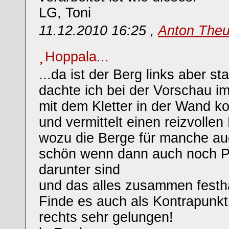
LG, Toni
11.12.2010 16:25 ,
Anton Theu
Hoppala...
...da ist der Berg links aber st
dachte ich bei der Vorschau i
mit dem Kletter in der Wand k
und vermittelt einen reizvollen
wozu die Berge für manche au
schön wenn dann auch noch P
darunter sind
und das alles zusammen festha
Finde es auch als Kontrapunkt
rechts sehr gelungen!