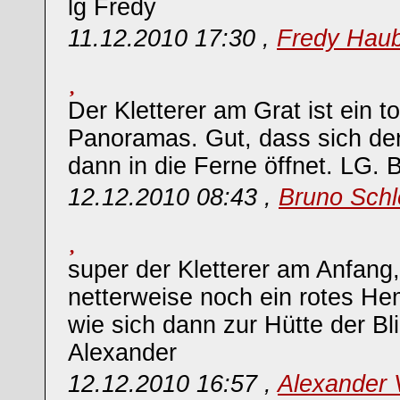
lg Fredy
11.12.2010 17:30 ,
Fredy Hau
Der Kletterer am Grat ist ein to
Panoramas. Gut, dass sich der
dann in die Ferne öffnet. LG. 
12.12.2010 08:43 ,
Bruno Schl
super der Kletterer am Anfang
netterweise noch ein rotes H
wie sich dann zur Hütte der Bl
Alexander
12.12.2010 16:57 ,
Alexander