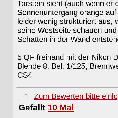
Torstein sieht (auch wenn er
Sonnenuntergang orange aufle
leider wenig strukturiert aus, 
seine Westseite schauen und
Schatten in der Wand entsteh
5 QF freihand mit der Nikon 
Blende 8, Bel. 1/125, Brennw
CS4
Zum Bewerten bitte einl
Gefällt
10
Mal