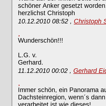
schöner Anker gesetzt worden
herzlichst Christoph
10.12.2010 08:52 ,
Christoph 
Wunderschön!!!
L.G. v.
Gerhard.
11.12.2010 00:02 ,
Gerhard Ei
Immer schön, ein Panorama a
Dachsteinregion, wenn´s dann 
verarbeitet ist wie dieses!