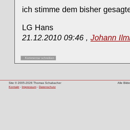
ich stimme dem bisher gesagte
LG Hans
21.12.2010 09:46 ,
Johann Ilm
Kommentar schreiben
Site © 2005-2026 Thomas Schabacher
Alle Bil
Kontakt
-
Impressum
-
Datenschutz